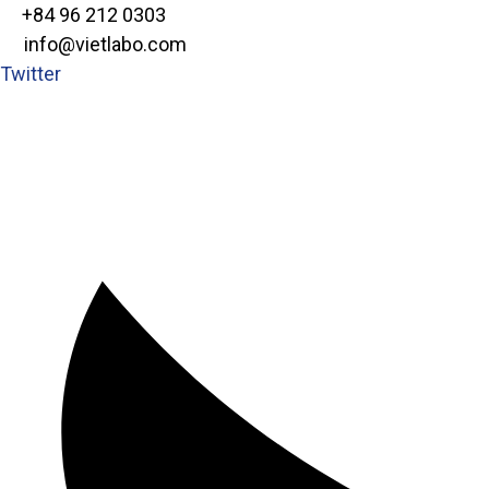
+84 96 212 0303
info@vietlabo.com
Twitter