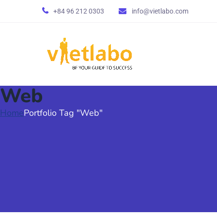
+84 96 212 0303
info@vietlabo.com
Web
Home
Portfolio Tag "Web"