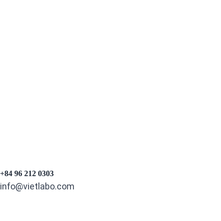
TRƯỚC
TIẾP THEO
+84 96 212 0303
info@vietlabo.com