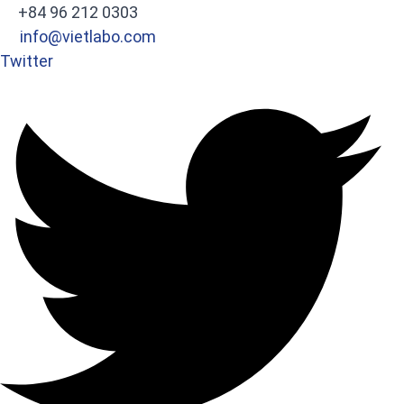
+84 96 212 0303
info@vietlabo.com
Twitter