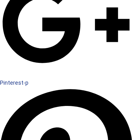
Pinterest-p