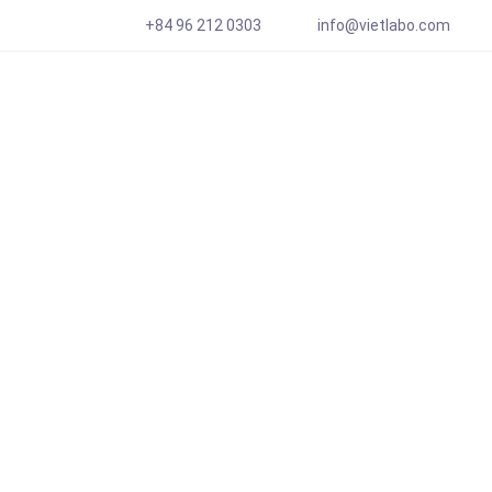
+84 96 212 0303
info@vietlabo.com